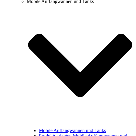
Mobile Auffang­wannen und Tanks
Mobile Auffang­wannen und Tanks
Produktvarianten Mobile Auffangwannen und