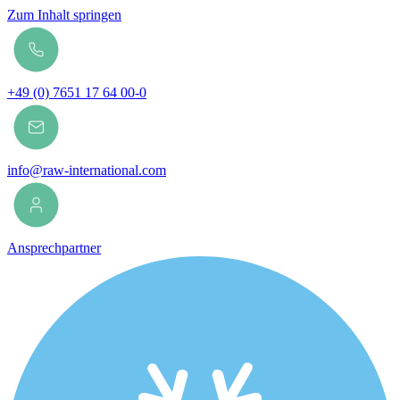
Zum Inhalt springen
+49 (0) 7651 17 64 00-0
info@raw-international.com
Ansprechpartner