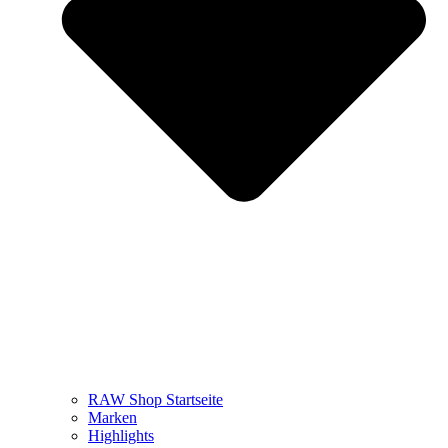
RAW Shop Startseite
Marken
Highlights