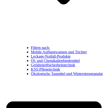
Filtern nach:
Mobile Auffangwannen und Trichter
Leckage-Notfall-Produkte
Öl- und Chemikalien­bindemittel
Gefahrstoffsicherheitstechnik
KSS-Pflegetechnik
Ökologische Taumittel und Winterstreugranulat