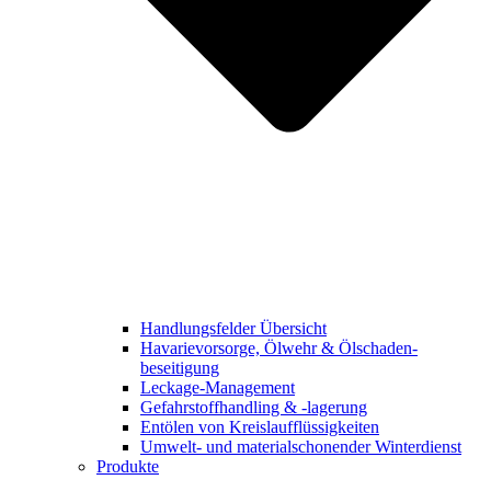
Handlungsfelder Übersicht
Havarie­vorsorge, Ölwehr & Ölschaden­
beseitigung
Leckage-Management
Gefahrstoff­handling & -lagerung
Entölen von Kreislauf­flüssigkeiten
Umwelt- und materialschonender Winterdienst
Produkte