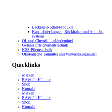
Leckage-Notfall-Produkte
Kanal­abdeckungen, Rückhalte- und Abdicht­
systeme
Öl- und Chemikalien­bindemittel
Gefahrstoff­sicherheits­technik
KSS-Pflegetechnik
Ökologische Taumittel und Winterstreu­granulat
Quicklinks
Marken
RAW für Händler
Shop
Kontakt
Marken
RAW für Händler
Shop
Kontakt